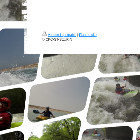
Version imprimable
|
Plan du site
© CKC-ST-SEURIN