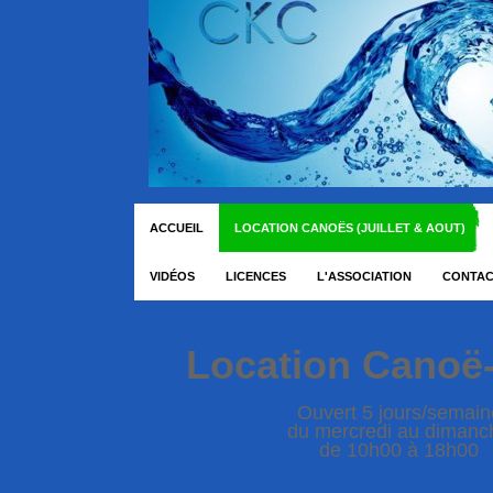
ACCUEIL
LOCATION CANOËS (JUILLET & AOUT)
VIDÉOS
LICENCES
L'ASSOCIATION
CONTA
Location Canoë
Ouvert 5 jours/semain
du mercredi au dimanc
de 10h00 à 18h00