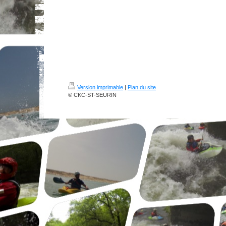
Version imprimable
|
Plan du site
© CKC-ST-SEURIN