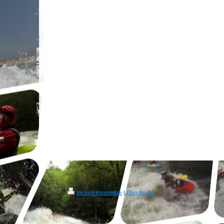
Version imprimable
|
Plan du site
© CKC-ST-SEURIN