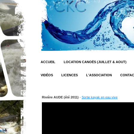
ACCUEIL
LOCATION CANOËS (JUILLET & AOUT)
VIDÉOS
LICENCES
L'ASSOCIATION
CONTA
Rivière AUDE (été 2011)
-
Sortie kayak en eau vive