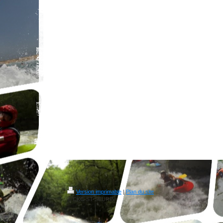
Version imprimable
|
Plan du site
© CKC-ST-SEURIN