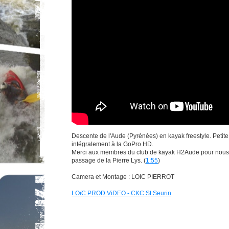
Descente de l'Aude (Pyrénées) en kayak freestyle. Petite
intégralement à la GoPro HD.
Merci aux membres du club de kayak H2Aude pour nous
passage de la Pierre Lys. (
1:55
)
Camera et Montage : LOIC PIERROT
LOïC PROD ViDEO - CKC St Seurin