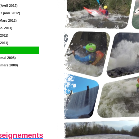
Avril 2012)
(7 janv. 2012)
Mars 2012)
c. 2011)
2011)
2011)
o (2011)
(mai 2008)
(mars 2008)
seignements