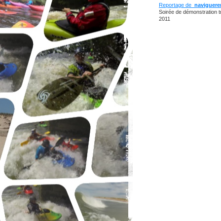
Reportage de
naviguere
Soirée de démonstration 
2011