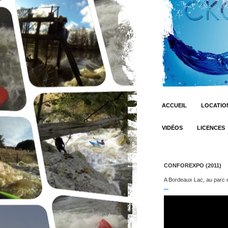
ACCUEIL
LOCATION
VIDÉOS
LICENCES
CONFOREXPO (2011)
A Bordeaux Lac, au parc 
...