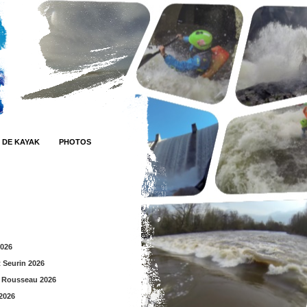
 DE KAYAK
PHOTOS
2026
t Seurin 2026
 Rousseau 2026
2026