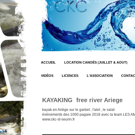
ACCUEIL
LOCATION CANOËS (JUILLET & AOUT)
VIDÉOS
LICENCES
L'ASSOCIATION
CONTA
KAYAKING free river Ariege
kayak en Ariège sur le garbet , l'alet , le salat
évènements des 1000 pagaie 2018 avec la team LES AM
www.ckc-st-seurin.fr