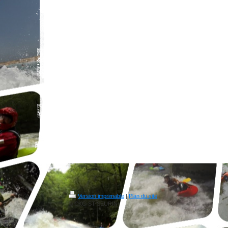
Version imprimable
|
Plan du site
© CKC-ST-SEURIN