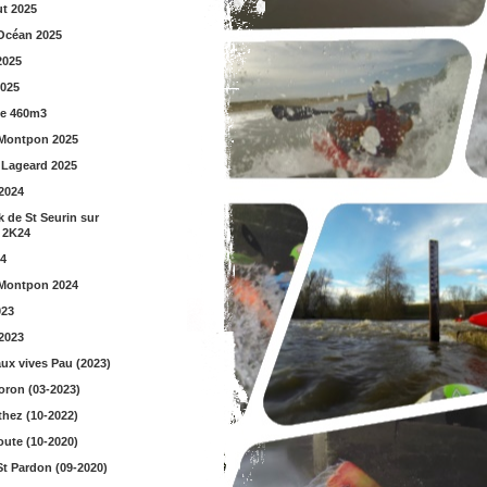
t 2025
Océan 2025
2025
2025
ue 460m3
Montpon 2025
 Lageard 2025
2024
 de St Seurin sur
t 2K24
4
Montpon 2024
023
-2023
ux vives Pau (2023)
oron (03-2023)
thez (10-2022)
oute (10-2020)
St Pardon (09-2020)