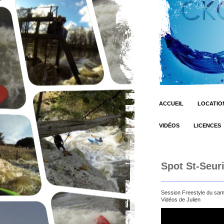
ACCUEIL
LOCATION
VIDÉOS
LICENCES
Spot St-Seuri
Session Freestyle du same
Vidéos de Julien