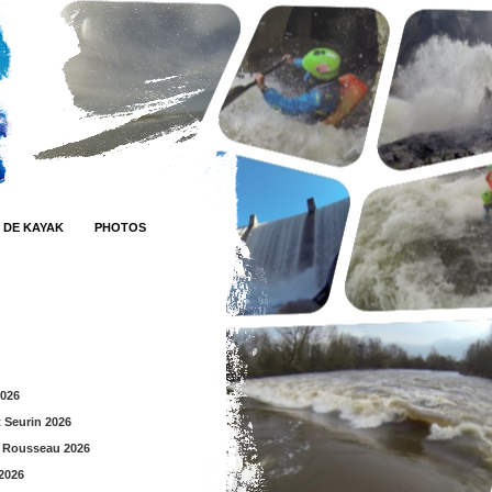
 DE KAYAK
PHOTOS
2026
t Seurin 2026
 Rousseau 2026
2026