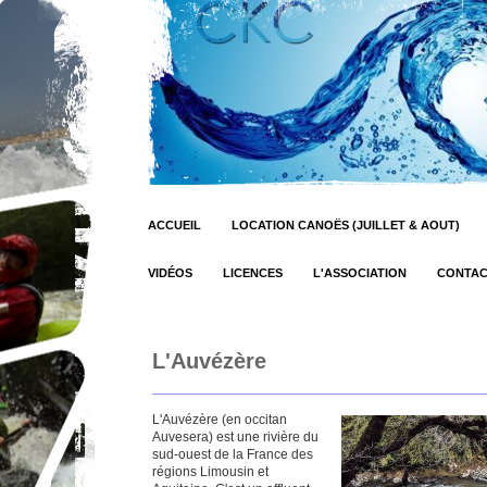
ACCUEIL
LOCATION CANOËS (JUILLET & AOUT)
VIDÉOS
LICENCES
L'ASSOCIATION
CONTA
L'Auvézère
L'Auvézère (en occitan
Auvesera) est une rivière du
sud-ouest de la France des
régions Limousin et