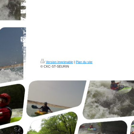
Version imprimable
|
Plan du site
© CKC-ST-SEURIN