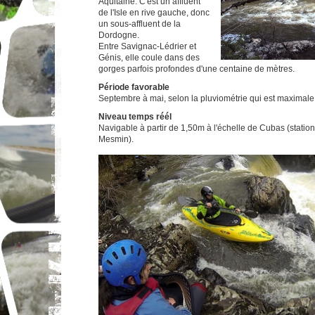
Aquitaine. C'est un affluent
de l'Isle en rive gauche, donc
un sous-affluent de la
Dordogne.
Entre Savignac-Lédrier et
Génis, elle coule dans des
gorges parfois profondes d'une centaine de mètres.
Période favorable
Septembre à mai, selon la pluviométrie qui est maximal
Niveau temps réél
Navigable à partir de 1,50m à l'échelle de Cubas (station
Mesmin).