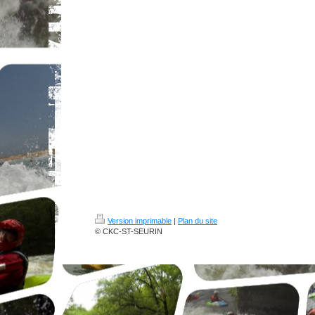
Version imprimable
|
Plan du site
© CKC-ST-SEURIN