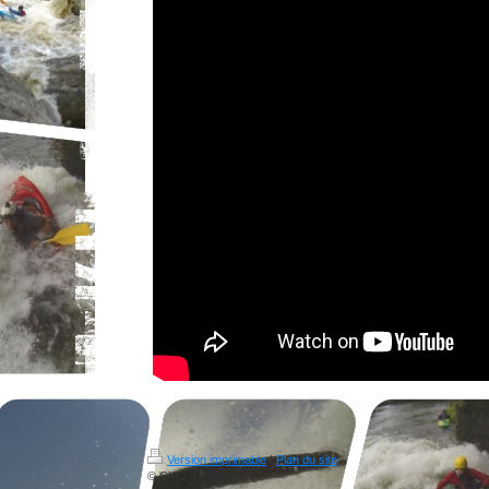
Version imprimable
|
Plan du site
© CKC-ST-SEURIN