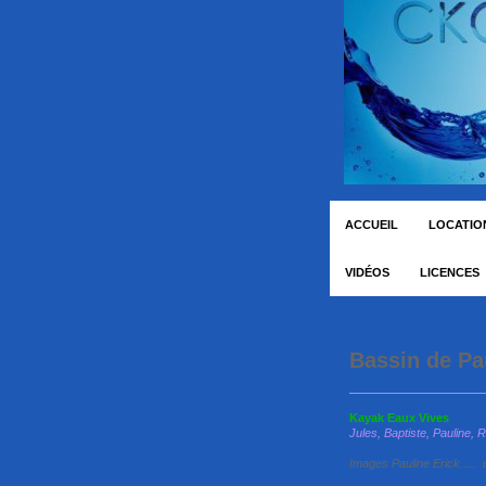
ACCUEIL
LOCATION
VIDÉOS
LICENCES
Bassin 
Kayak Eau
Jules, Baptiste, Pauline, R
Images Pauline Erick..... 