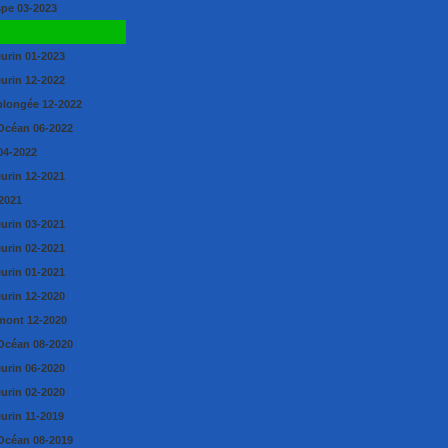
pe 03-2023
 Pau 03-2023
eurin 01-2023
eurin 12-2022
longée 12-2022
Océan 06-2022
04-2022
eurin 12-2021
2021
eurin 03-2021
eurin 02-2021
eurin 01-2021
eurin 12-2020
mont 12-2020
Océan 08-2020
eurin 06-2020
eurin 02-2020
urin 11-2019
Océan 08-2019