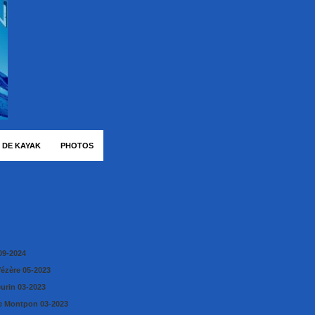
 DE KAYAK
PHOTOS
09-2024
Vézère 05-2023
eurin 03-2023
e Montpon 03-2023