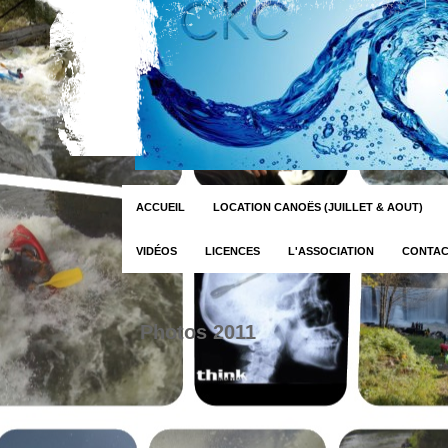
ACCUEIL
LOCATION CANOËS (JUILLET & AOUT)
VIDÉOS
LICENCES
L'ASSOCIATION
CONTA
Photos 2011