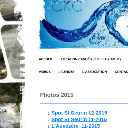
ACCUEIL
LOCATION CANOËS (JUILLET & AOUT)
VIDÉOS
LICENCES
L'ASSOCIATION
CONTA
Photos 2015
Spot St Seurin 12-2015
Spot St Seurin 11-2015
L'Auvèzère 11-2015