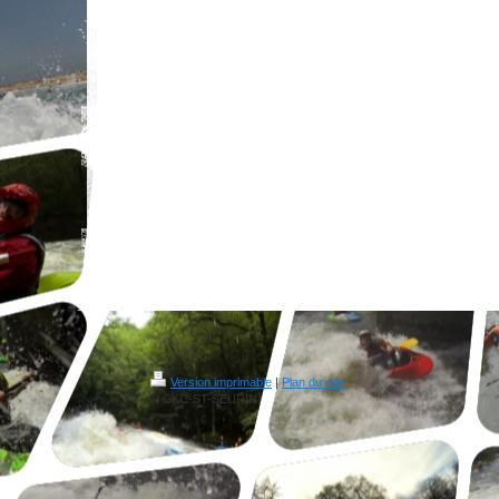
Version imprimable
|
Plan du site
© CKC-ST-SEURIN