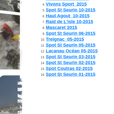
Vivons Sport 2015
Spot St Seurin 10-2015
Haut Agout 10-2015
Raid de L'isle 10-2015
Mascaret 2015
Spot St Seurin 06-2015
Treignac 05-2015
Spot St Seurin 05-2015
Lacanau Océan 05-2015
Spot St Seurin 03-2015
Spot St Seurin 02-2015
Spot Coutras 02-2015
Spot St Seurin 01-2015