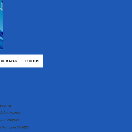
 DE KAYAK
PHOTOS
09-2024
Vézère 05-2023
eurin 03-2023
e Montpon 03-2023