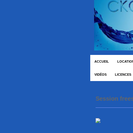
ACCUEIL
LOCATION
VIDÉOS
LICENCES
Session free