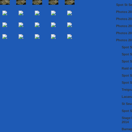
Spot St S
Photos 20
Photos 20
Photos 20
Photos 20
Photos 20
Spot S
Spot S
Spot S
Raid de
Spot S
Spot S
Treign
Lacan
St Seu
Spot S
Stage 
2014
Barrag