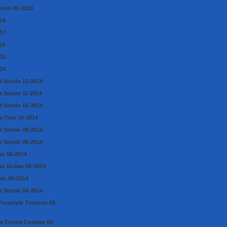
eurin 02-2019
18
17
16
15
14
t Seurin 12-2014
t Seurin 11-2014
t Seurin 10-2014
 l'Isle 10-2014
t Seurin 08-2014
t Seurin 06-2014
ac 06-2014
au Océan 05-2014
rin 05-2014
t Seurin 04-2014
Freestyle Tournon 03-
e Centre Coutras 02-