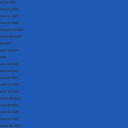
pe 03-2023
 Pau 03-2023
eurin 01-2023
eurin 12-2022
longée 12-2022
Océan 06-2022
04-2022
eurin 12-2021
2021
eurin 03-2021
eurin 02-2021
eurin 01-2021
eurin 12-2020
mont 12-2020
Océan 08-2020
eurin 06-2020
eurin 02-2020
urin 11-2019
Océan 08-2019