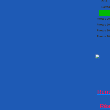
2014
Barrag
Lauba
Photos 20
Photos 20
Photos 20
Photos 201
Ren
Rés