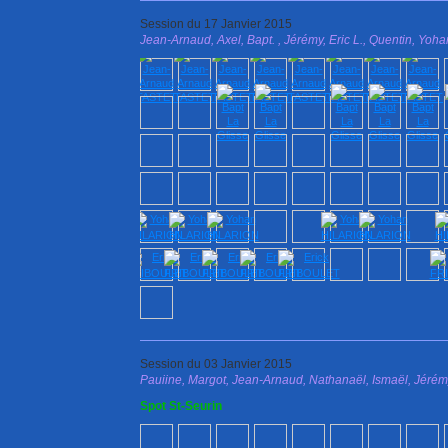
Session du 17 Janvier 2015
Jean-Arnaud, Axel, Bapt. , Jérémy, Eric L., Quentin, Yohan
Session du 03 Janvier 2015
Pauiine, Margot, Jean-Arnaud, Nathanaël, Ismaël, Jérémy,
Spot St-Seurin