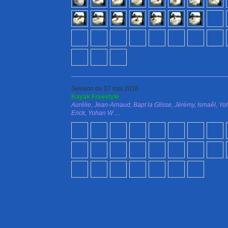
Session du 07 mai 2016
Kayak Freestyle
Aurélie, Jean-Arnaud, Bapt la Glisse, Jérémy, Ismaêl, Yo
Erick, Yohan W ....